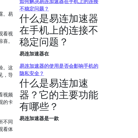
如何解决易连加速器在手机上的连接
不稳定问题？
露。易
什么是易连加速器
在手机上的连接不
观看视
稳定问题？
惊喜。
易连加速器在
易连加速器的使用是否会影响手机的
验。这
隐私安全？
见，导
什么是易连加速
器？它的主要功能
看视频
现的卡
有哪些？
易连加速器是一款
所不同
观看体