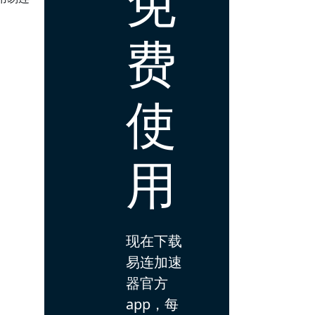
免
费
使
用
现在下载
易连加速
器官方
app，每