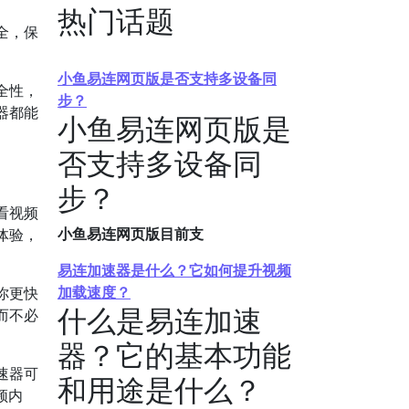
热门话题
全，保
小鱼易连网页版是否支持多设备同
全性，
步？
器都能
小鱼易连网页版是
否支持多设备同
步？
看视频
小鱼易连网页版目前支
体验，
易连加速器是什么？它如何提升视频
加载速度？
你更快
什么是易连加速
而不必
器？它的基本功能
速器可
和用途是什么？
频内