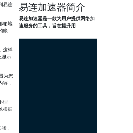
易连加速器简介
到易连
易连加速器是一款为用户提供网络加
邮箱地
速服务的工具，旨在提升用
的账
，这样
上显示
速器为您
内容，
不理
以根据
步骤，