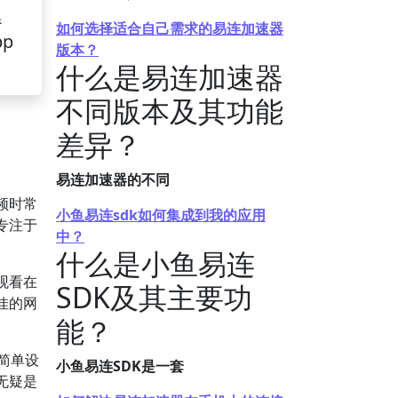
器
如何选择适合自己需求的易连加速器
pp
版本？
什么是易连加速器
不同版本及其功能
差异？
易连加速器的不同
频时常
小鱼易连sdk如何集成到我的应用
专注于
中？
什么是小鱼易连
观看在
SDK及其主要功
佳的网
能？
需简单设
小鱼易连SDK是一套
无疑是