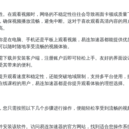
性。在观看视频时，网络的不稳定性往往会导致画面卡顿或质量
，确保视频播放流畅，避免中断。这对于喜欢观看高清内容的用
高。
你是在电脑、手机还是平板上观看视频，易连加速器都能提供优
可以随时随地享受流畅的视频体验。
需下载并安装客户端，注册账户后即可轻松上手。友好的界面设
受其带来的便利。
提升观看速度和稳定性，还能突破地域限制，支持多平台使用，
在线课程的用户，易连加速器都是你提升观看体验的理想选择。
，您只需按照以下几个步骤进行操作，便能轻松享受到流畅的视
并安装该软件。访问易连加速器的官方网站，找到适合您操作系