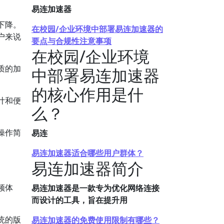
易连加速器
下降。
在校园/企业环境中部署易连加速器的
户来说
要点与合规性注意事项
在校园/企业环境
质的加
中部署易连加速器
的核心作用是什
计和便
么？
操作简
易连
易连加速器适合哪些用户群体？
易连加速器简介
频体
易连加速器是一款专为优化网络连接
而设计的工具，旨在提升用
统的版
易连加速器的免费使用限制有哪些？