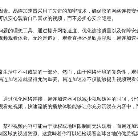
因素。易连加速器采用了先进的加密技术，确保您的网络连接安
可以安心观看自己喜欢的视频，而不必担心安全隐患。
问题的理想工具。通过提升网络速度、优化连接质量以及保障安
视频观看体验。无论是追剧、观看直播还是欣赏视频，易连加速
常生活中不可或缺的一部分。然而，由于网络环境的复杂性，观
易连加速器就显得尤为重要。易连加速器不仅能够提升视频观看
。通过优化网络连接，易连加速器可以减少视频缓冲的时间，让
观看短视频，快速流畅的播放体验能够让你充分沉浸在内容中，
。某些视频内容可能由于版权或地区限制而无法观看，而易连加
限制区域的视频资源。这意味着你可以轻松观看全球各地的优质视