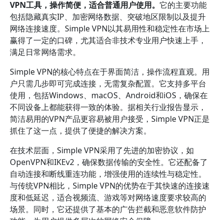
VPN工具，操作简便，适合普通用户使用。
它的主要功能
包括隐藏真实IP、加密网络数据、突破地区限制以及提升
网络连接速度。Simple VPN以其易用性和稳定性在市场上
赢得了一定的口碑，尤其适合非技术专业用户快速上手，
满足日常网络需求。
Simple VPN的核心特点在于界面简洁，操作流程直观。用
户只需几步即可完成连接，无需复杂配置。它支持多平台
使用，包括Windows、macOS、Android和iOS，确保在
不同设备上都能获得一致的体验。据相关行业报告显示，
简洁易用的VPN产品更容易被用户接受，Simple VPN正是
抓住了这一点，提供了便捷的解决方案。
在技术层面，Simple VPN采用了先进的加密协议，如
OpenVPN和IKEv2，确保数据传输的安全性。它还配备了
自动连接和断线重连功能，增强使用的连续性与稳定性。
与传统VPN相比，Simple VPN的优势在于其快速的连接速
度和低延迟，适合视频流、游戏等对网络速度要求较高的
场景。同时，它还提供了基本的广告拦截和恶意软件防护