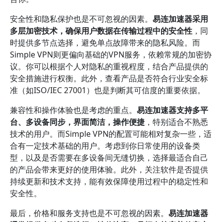
安全性和隐私保护也是不可忽视的因素。
易连加速器采用
多层加密技术，确保用户数据在传输过程中的安全性
，同
时提供多节点选择，避免单点故障带来的隐私风险。而
Simple VPN则更偏向基础的VPN服务，依赖常规的加密协
议。你可以根据个人对隐私的重视程度，结合产品提供的
安全措施进行权衡。此外，查看产品是否符合行业安全标
准（如ISO/IEC 27001）也是判断其可信度的重要依据。
兼容性和操作体验也是考虑的重点。
易连加速器支持多平
台、多设备同步，界面简洁，操作便捷
，特别适合不熟悉
技术的用户。而Simple VPN的配置可能相对复杂一些，适
合有一定技术基础的用户。考虑到你日常使用的设备类
型，以及是否需要在多设备间无缝切换，选择最适合自己
的产品会带来更好的使用体验。此外，关注软件是否提供
持续更新和技术支持，能有效保障使用过程中的稳定性和
安全性。
最后，价格和服务支持也是不可忽视的因素。
易连加速器