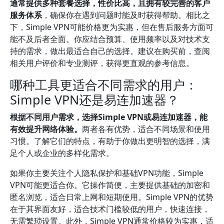
通常提供多种套餐选择，性价比高，且拥有较完善的客户
服务体系
，确保你在遇到问题时能及时获得帮助。相比之
下，Simple VPN可能价格更为实惠，但在售后服务方面可
能不及后者全面。你应结合预算、使用频率以及对技术支
持的需求，做出最适合自己的选择。建议在购买前，查阅
相关用户评价和专业测评，获得更直观的参考信息。
哪种工具更适合不同需求的用户：
Simple VPN还是易连加速器？
根据不同用户需求，选择Simple VPN或易连加速器，能
有效提升网络体验。
两者各有优势，适合不同场景和使用
习惯。了解它们的特点，有助于你做出更明智的选择，满
足个人或企业的多样化需求。
如果你主要关注个人隐私保护和基础VPN功能，Simple
VPN可能更适合你。它操作简便，主要提供基础的加密和
匿名浏览，适合日常上网和短期使用。Simple VPN的优势
在于其界面友好，适合技术门槛较低的用户，快速连接，
无需繁琐设置。此外，Simple VPN通常价格较为实惠，适