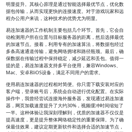
明显提升。其核心原理是通过智能选择最优节点，优化数
据包传输，从而实现更快的连接速度。对于游戏玩家和远
程办公用户来说，这种技术的优势尤为明显。
易连加速器的工作机制主要包括几个环节。首先，它会自
动检测用户所在位置与目标服务器的距离，然后选择最优
的加速节点。接着，利用专有的加速算法，将数据包经过
多条高速通道传输，避免网络拥堵和路径瓶颈。最后，确
保数据在传输过程中保持稳定，减少延迟和丢包。值得一
提的是，易连加速器支持多平台使用，兼容Windows、
Mac、安卓和iOS设备，满足不同用户的需求。
使用易连加速器的过程相对简便。你只需下载安装对应的
客户端，登录账号后，系统会自动进行优化配置。在实际
操作中，我曾经尝试连接海外服务器，发现通过易连加速
器，网页加载速度提升了大约30%，视频缓冲时间缩短了
一半。这种体验让我深刻理解到，优质的加速器不仅仅是
提高速度，更是提升整体网络稳定性的重要保障。为了确
保最佳效果，建议定期更新软件和选择合适的加速节点，