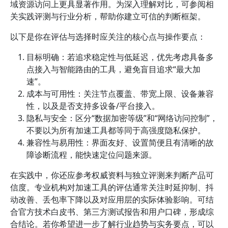
域资源访问上更具显著作用。为深入理解对比，可参阅相
关实践评测与行业分析，帮助你建立可信的判断框架。
以下是你在评估与选择时应关注的核心点与操作要点：
目标明确：若追求稳定性与低延迟，优先考虑具备多
点接入与智能路由的工具，避免盲目追求“最大加
速”。
成本与可用性：关注节点覆盖、带宽上限、设备兼容
性，以及是否支持多设备/平台接入。
隐私与安全：区分“数据加密等级”和“网络访问控制”，
不要以为所有加速工具都等同于高强度隐私保护。
兼容性与易用性：界面友好、设置简便且有清晰的故
障诊断流程，能快速定位问题来源。
在实践中，你还应参考权威资料与独立评测来判断产品可
信度。专业机构对加速工具的评估通常关注时延抑制、抖
动改善、丢包率下降以及对应用层的实际体验影响。可结
合官方技术白皮书、第三方测试报告和用户口碑，形成综
合结论。若你希望进一步了解行业趋势与实务要点，可以