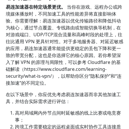
易连加速器在特定场景更优。
当你在游戏、远程办公或跨
境媒体播放时，不同加速工具的性能差异将直接影响体
验。你需要理解：易连加速器以优化传输路径和降低抖动
为核心，通过节点覆盖、专线路由或智能切换等机制，在
对游戏端口、UDP/TCP混合流量和高峰时段的处理上，往
往比通用 VPN 更具针对性。对于多地服务器、对延迟敏感
的应用，易连加速器通常能提供更稳定的丢包下降和更一
致的带宽分配，这也是你选择它的核心原因。若你希望深
入了解 VPN 的原理与局限性，可以参考 Cloudflare 的基
础解读（https://www.cloudflare.com/learning-
security/what-is-vpn/），以帮助你区分“隐私保护”和“连
接加速”的不同定位。
在以下场景中，你应优先考虑易连加速器而非其他加速工
具，并结合实际需求进行评估：
高对局域网内外节点间时延敏感的线上比赛或电竞赛
事；
跨境工作需要稳定的远程桌面或实时协作工具连接质