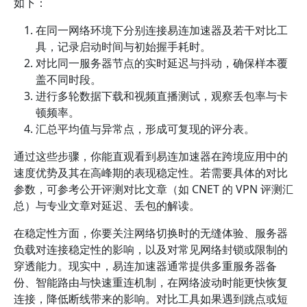
如下：
在同一网络环境下分别连接易连加速器及若干对比工
具，记录启动时间与初始握手耗时。
对比同一服务器节点的实时延迟与抖动，确保样本覆
盖不同时段。
进行多轮数据下载和视频直播测试，观察丢包率与卡
顿频率。
汇总平均值与异常点，形成可复现的评分表。
通过这些步骤，你能直观看到易连加速器在跨境应用中的
速度优势及其在高峰期的表现稳定性。若需要具体的对比
参数，可参考公开评测对比文章（如 CNET 的 VPN 评测汇
总）与专业文章对延迟、丢包的解读。
在稳定性方面，你要关注网络切换时的无缝体验、服务器
负载对连接稳定性的影响，以及对常见网络封锁或限制的
穿透能力。现实中，易连加速器通常提供多重服务器备
份、智能路由与快速重连机制，在网络波动时能更快恢复
连接，降低断线带来的影响。对比工具如果遇到跳点或短