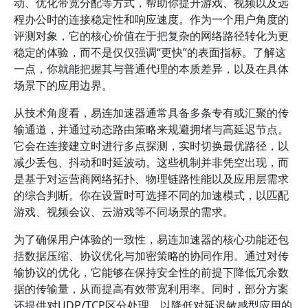
动、优化带宽分配等方式，帮助你提升游戏、视频以及远
程办公时的连接稳定性和响应速度。作为一个用户角度的
评测对象，它的核心价值在于把复杂的网络路径转化为更
稳定的体验，而不是仅仅强调“更快”的表面指标。了解这
一点，你就能把握其与普通代理的本质差异，以及在具体
场景下的应用边界。
从技术角度看，易连加速器通常具备多条专有或汇聚的传
输通道，并通过动态路由策略来规避拥堵与高延迟节点。
它会在连接建立时进行多点探测，实时切换最优路径，以
减少丢包、抖动和时延波动。这些机制并非凭空出现，而
是基于对运营商网络拓扑、物理链路性能以及应用层需求
的综合判断。你在设置时可选择不同的加速模式，以匹配
游戏、视频会议、云游戏等不同场景的需求。
为了确保用户体验的一致性，易连加速器的核心功能还包
括数据压缩、协议优化与加密策略的协同作用。通过对传
输协议的优化，它能够在保持安全性的前提下降低冗余数
据的传输量，从而提高有效带宽利用率。同时，部分方案
还提供对UDP/TCP区分处理，以降低对延迟敏感型应用的