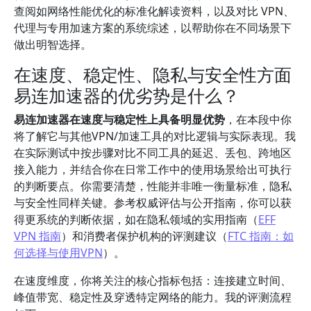
查阅如网络性能优化的标准化解读资料，以及对比 VPN、
代理与专用加速方案的系统综述，以帮助你在不同场景下
做出明智选择。
在速度、稳定性、隐私与安全性方面
易连加速器的优劣势是什么？
易连加速器在速度与稳定性上具备明显优势
，在本段中你
将了解它与其他VPN/加速工具的对比逻辑与实际表现。我
在实际测试中按步骤对比不同工具的延迟、丢包、跨地区
接入能力，并结合你在日常工作中的使用场景给出可执行
的判断要点。你需要清楚，性能并非唯一衡量标准，隐私
与安全性同样关键。参考权威评估与公开指南，你可以获
得更系统的判断依据，如在隐私领域的实用指南（
EFF
VPN 指南
）和消费者保护机构的评测建议（
FTC 指南：如
何选择与使用VPN
）。
在速度维度，你将关注的核心指标包括：连接建立时间、
峰值带宽、稳定性及穿透特定网络的能力。我的评测流程