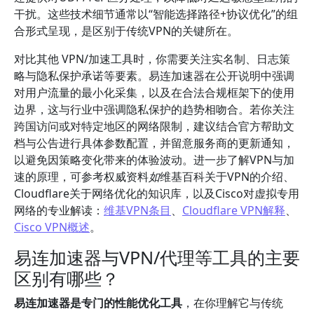
干扰。这些技术细节通常以“智能选择路径+协议优化”的组
合形式呈现，是区别于传统VPN的关键所在。
对比其他 VPN/加速工具时，你需要关注实名制、日志策
略与隐私保护承诺等要素。易连加速器在公开说明中强调
对用户流量的最小化采集，以及在合法合规框架下的使用
边界，这与行业中强调隐私保护的趋势相吻合。若你关注
跨国访问或对特定地区的网络限制，建议结合官方帮助文
档与公告进行具体参数配置，并留意服务商的更新通知，
以避免因策略变化带来的体验波动。进一步了解VPN与加
速的原理，可参考权威资料
如
维基百科关于VPN的介绍、
Cloudflare关于网络优化的知识库，以及Cisco对虚拟专用
网络的专业解读：
维基VPN条目
、
Cloudflare VPN解释
、
Cisco VPN概述
。
易连加速器与VPN/代理等工具的主要
区别有哪些？
易连加速器是专门的性能优化工具
，在你理解它与传统