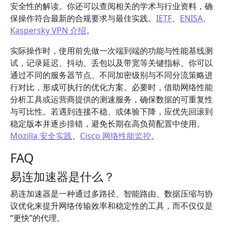
安全性的解读。你还可以查阅相关的学术与行业资料，确
保操作符合最新的合规要求与最佳实践。
IETF
、
ENISA
、
Kaspersky VPN 介绍
。
实际操作时，使用前先做一次端到端的功能与性能基线测
试，记录延迟、抖动、丢包以及带宽等关键指标。你可以
通过不同的服务器节点、不同加密级别与不同分流策略进
行对比，形成可执行的优化方案。必要时，借助网络性能
分析工具或运营商提供的测速服务，确保数据的可重复性
与可比性。若遇到连接不稳、或体验下降，应优先回滚到
稳定版本并逐步排错，避免长期在高负荷配置中使用。
Mozilla 安全实践
、
Cisco 网络性能监控
。
FAQ
易连加速器是什么？
易连加速器是一种通过多路径、智能路由、数据压缩与协
议优化来提升网络传输效率和稳定性的工具，而不仅仅是
“更快”的代理。