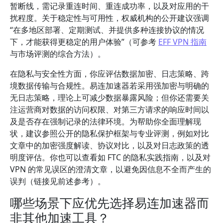
暂断线，需记录重连时间、重连成功率，以及对应用的干
扰程度。关于稳定性与可用性，权威机构的公开建议强调
“在多地区部署、定期测试、并提供多种连接协议的情况
下，才能获得更稳定的用户体验”（可参考
EFF VPN 指南
与市场评测的综合方法）。
在隐私与安全性方面，你应评估数据加密、日志策略、跨
境数据传输与合规性。易连加速器若采用强加密与明确的
无日志策略，理论上可减少数据暴露风险；但你还需要关
注运营商对数据的访问权限、对第三方请求的响应时间以
及是否存在强制记录的法律环境。为帮助你全面理解现
状，建议参照公开的隐私保护框架与专业评测，例如对比
文章中的加密强度解读、协议对比，以及对日志政策的透
明度评估。你也可以查看如 FTC 的隐私实践指南，以及对
VPN 的常见误区的澄清文章，以避免因信息不全而产生的
误判（链接见前述参考）。
哪些场景下应优先选择易连加速器而
非其他加速工具？