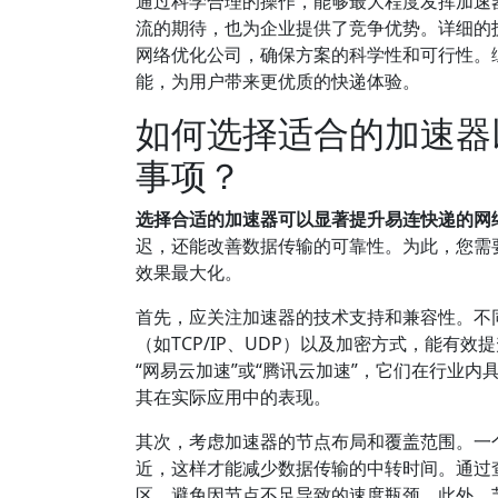
通过科学合理的操作，能够最大程度发挥加速
流的期待，也为企业提供了竞争优势。详细的
网络优化公司，确保方案的科学性和可行性。
能，为用户带来更优质的快递体验。
如何选择适合的加速器
事项？
选择合适的加速器可以显著提升易连快递的网
迟，还能改善数据传输的可靠性。为此，您需
效果最大化。
首先，应关注加速器的技术支持和兼容性。不
（如TCP/IP、UDP）以及加密方式，能
“网易云加速”或“腾讯云加速”，它们在行业
其在实际应用中的表现。
其次，考虑加速器的节点布局和覆盖范围。一
近，这样才能减少数据传输的中转时间。通过
区，避免因节点不足导致的速度瓶颈。此外，