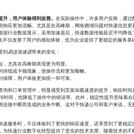
提升，用户体验得到改善。
在实际操作中，许多用户反映，通过
统响应更加流畅。尤其是在高峰期，网络拥堵问题对快递信息更
根据行业数据显示，采用加速器后，快递数据传输延迟平均降低
优化不仅改善了用户的感知体验，也为企业提供了更稳定的服务基
受到
易连加速器
带来的变化：
短，尤其在高峰期表现更为明显。
的掉线或卡顿现象，使操作流程更加顺畅。
到保障，用户体验更加统一和可靠。
查询和订单管理中，明显感受到页面加载速度的提升，响应时间
等待时间，也降低了操作中的错误率。此外，稳定性提升意味着在
因连接中断而造成的业务中断。这对于快递公司和客户来说，无
快递服务时，不仅体验到了更快的响应速度，还享受到了更稳定
，为快递行业数字化转型提供了坚实的技术支撑。随着技术的不