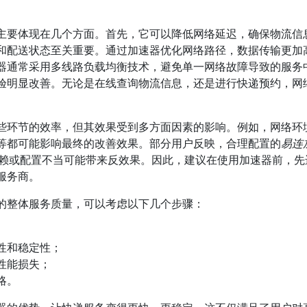
主要体现在几个方面。首先，它可以降低网络延迟，确保物流信
和配送状态至关重要。通过加速器优化网络路径，数据传输更加
器通常采用多线路负载均衡技术，避免单一网络故障导致的服务
验明显改善。无论是在线查询物流信息，还是进行快递预约，网
些环节的效率，但其效果受到多方面因素的影响。例如，网络环
等都可能影响最终的改善效果。部分用户反映，合理配置的
易连
度依赖或配置不当可能带来反效果。因此，建议在使用加速器前，先
服务商。
的整体服务质量，可以考虑以下几个步骤：
性和稳定性；
性能损失；
略。