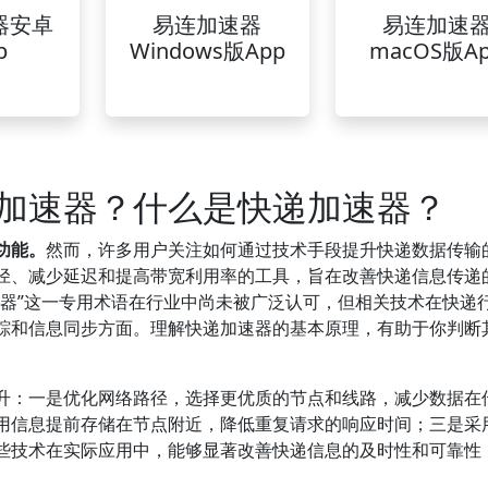
器安卓
易连加速器
易连加速
p
Windows版App
macOS版A
加速器？什么是快递加速器？
功能。
然而，许多用户关注如何通过技术手段提升快递数据传输
径、减少延迟和提高带宽利用率的工具，旨在改善快递信息传递
速器”这一专用术语在行业中尚未被广泛认可，但相关技术在快递
踪和信息同步方面。理解快递加速器的基本原理，有助于你判断
升：一是优化网络路径，选择更优质的节点和线路，减少数据在
用信息提前存储在节点附近，降低重复请求的响应时间；三是采
些技术在实际应用中，能够显著改善快递信息的及时性和可靠性