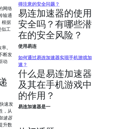
得注意的安全问题？
的网络
易连加速器的使用
传输通
安全吗？有哪些潜
。根据
类似工
在的安全风险？
使用易连
效率。
不断发
如何通过易连加速器实现手机游戏加
新动
速？
什么是易连加速器
递
及其在手机游戏中
的作用？
快速发
易连加速器是一
性，从
加速器
提升数