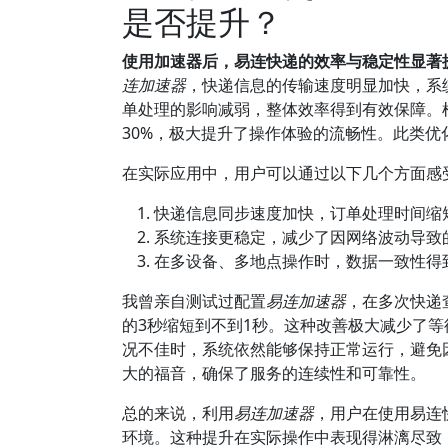
是否提升？
使用加速器后，易连快递的效率与稳定性显著
连加速器
，快递信息的传输速度明显加快，系
单处理的影响减弱，整体效率得到有效保障。
30%，极大提升了操作体验的流畅性。此类
在实际应用中，用户可以通过以下几个方面感
快递信息同步速度加快，订单处理时间缩
系统连接更稳定，减少了因网络波动导致
在多设备、多地点操作时，数据一致性得
我曾亲自测试过配置
易连加速器
，在多次快递
的3秒缩短到不到1秒。这种改善极大减少了
况不佳时，系统依然能够保持正常运行，避免
大的福音，确保了服务的连续性和可靠性。
总的来说，利用
易连加速器
，用户在使用易连
环境。这种提升在实际操作中表现得淋漓尽致