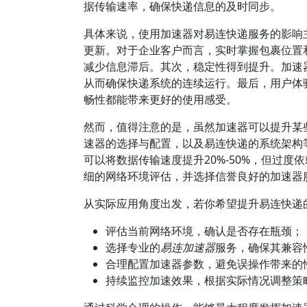
据传输速率，确保快递信息的及时同步。
具体来说，使用加速器对易连快递服务的影响
更新。对于企业客户而言，实时掌握包裹位置
减少信息滞后。其次，稳定性得到提升。加速
从而确保快递系统的连续运行。最后，用户体
畅性都能带来更好的使用感受。
然而，值得注意的是，虽然加速器可以提升某
速器的选择与配置，以及易连快递的系统架构
可以将数据传输速度提升20%-50%，但过
细的网络环境评估，并选择信誉良好的加速器
从实际应用角度出发，若你希望提升易连快递
评估当前网络环境，确认是否存在瓶颈；
选择专业的
易连加速器
服务，确保其兼容
合理配置加速器参数，避免误操作带来的
持续监控加速效果，根据实际情况调整策