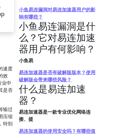
器
小鱼易连漏洞对易连加速器用户的影
pp
响有哪些？
小鱼易连漏洞是什
么？它对易连加速
器用户有何影响？
小鱼易
的速度
易连加速器是否有破解版版本？使用
的效
破解版会带来哪些风险？
行业中
什么是易连加速
其是否
器？
传输过
易连加速器是一款专业优化网络连
用压缩
接、提
，特别
易连加速器的使用安全吗？有哪些值