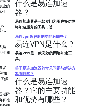
高效物
什么是易连加速
专业的
器？
体性
易连加速器是一款专门为用户提供网
意
络加速服务的工具，旨
易连vpn破解版的功能有哪些？
易连VPN是什么？
少延
容性和
易连VPN是一款高效的网络加速工
具。
协议
关于易连加速器的常见问题与解决方
，例如
案有哪些？
什么是易连加速
，了解
器？它的主要功能
区域附
和优势有哪些？
所在地
服务的