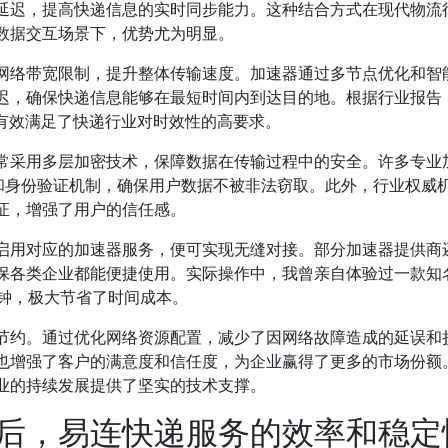
延迟，提高快递信息的实时同步能力。这种结合方式在现代物流
数据交互场景下，优势尤为明显。
网络带宽限制，提升整体传输速度。加速器通过多节点优化和智
迟，确保快递信息能够在最短时间内到达目的地。根据行业报告
，有效满足了快递行业对时效性的高要求。
常采用多层加密技术，保障数据在传输过程中的安全。许多专业
御和身份验证机制，确保用户数据不被非法窃取。此外，行业权威
证，增强了用户的信任感。
启用对应的加速器服务，便可实现无缝对接。部分加速器提供商
保各类企业都能便捷使用。实际操作中，我曾亲自体验过一款知
分钟，极大节省了时间成本。
节约。通过优化网络资源配置，减少了因网络故障造成的延误和
也增强了客户的满意度和信任度，为企业赢得了更多的市场份额
业的持续发展提供了坚实的技术支撑。
后，易连快递服务的效率和稳定